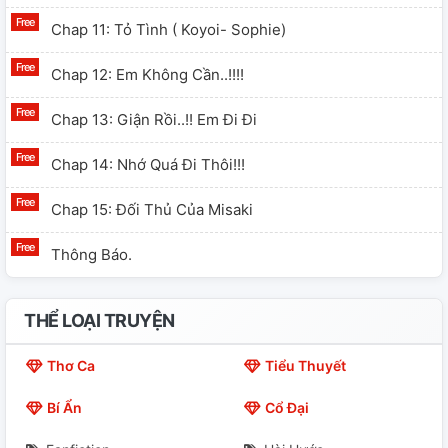
Chap 11: Tỏ Tình ( Koyoi- Sophie)
Chap 12: Em Không Cần..!!!!
Chap 13: Giận Rồi..!! Em Đi Đi
Chap 14: Nhớ Quá Đi Thôi!!!
Chap 15: Đối Thủ Của Misaki
Thông Báo.
THỂ LOẠI TRUYỆN
Thơ Ca
Tiểu Thuyết
Bí Ẩn
Cổ Đại