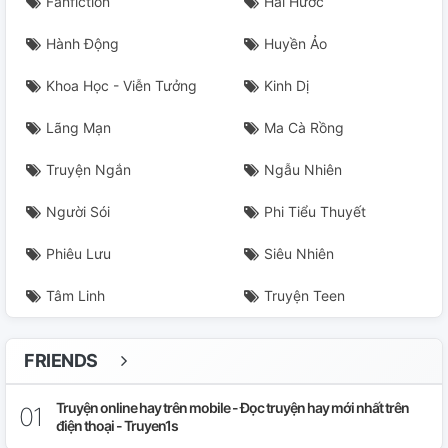
Fanfiction
Hài Hước
Hành Động
Huyền Ảo
Khoa Học - Viễn Tưởng
Kinh Dị
Lãng Mạn
Ma Cà Rồng
Truyện Ngắn
Ngẫu Nhiên
Người Sói
Phi Tiểu Thuyết
Phiêu Lưu
Siêu Nhiên
Tâm Linh
Truyện Teen
FRIENDS
Truyện online hay trên mobile - Đọc truyện hay mới nhất trên
điện thoại - Truyen1s