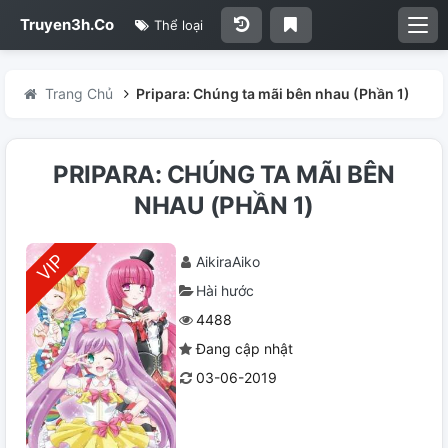
Truyen3h.Co
Thể loại
Trang Chủ
Pripara: Chúng ta mãi bên nhau (Phần 1)
PRIPARA: CHÚNG TA MÃI BÊN
NHAU (PHẦN 1)
AikiraAiko
Hài hước
4488
Đang cập nhật
03-06-2019