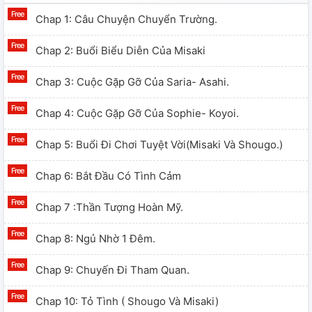
Chap 1: Câu Chuyện Chuyển Trường.
Chap 2: Buổi Biểu Diễn Của Misaki
Chap 3: Cuộc Gặp Gỡ Của Saria- Asahi.
Chap 4: Cuộc Gặp Gỡ Của Sophie- Koyoi.
Chap 5: Buổi Đi Chơi Tuyệt Vời(Misaki Và Shougo.)
Chap 6: Bắt Đầu Có Tình Cảm
Chap 7 :thần Tượng Hoàn Mỹ.
Chap 8: Ngủ Nhờ 1 Đêm.
Chap 9: Chuyến Đi Tham Quan.
Chap 10: Tỏ Tình ( Shougo Và Misaki)