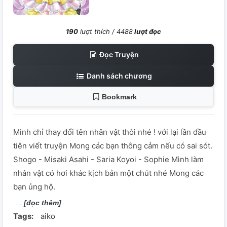
190
lượt thích /
4488
lượt đọc
Đọc Truyện
Danh sách chương
Bookmark
Mình chỉ thay đổi tên nhân vật thôi nhé ! với lại lần đầu
tiên viết truyện Mong các bạn thông cảm nếu có sai sót.
Shogo - Misaki Asahi - Saria Koyoi - Sophie Mình làm
nhân vật có hơi khác kịch bản một chút nhé Mong các
bạn ủng hộ.
[đọc thêm]
Tags:
aiko