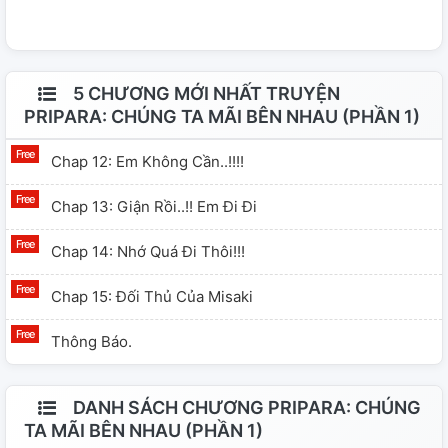
5 CHƯƠNG MỚI NHẤT TRUYỆN
PRIPARA: CHÚNG TA MÃI BÊN NHAU (PHẦN 1)
Chap 12: Em Không Cần..!!!!
Chap 13: Giận Rồi..!! Em Đi Đi
Chap 14: Nhớ Quá Đi Thôi!!!
Chap 15: Đối Thủ Của Misaki
Thông Báo.
DANH SÁCH CHƯƠNG PRIPARA: CHÚNG
TA MÃI BÊN NHAU (PHẦN 1)