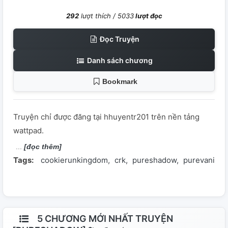
292
lượt thích /
5033
lượt đọc
Đọc Truyện
Danh sách chương
Bookmark
Truyện chỉ được đăng tại hhuyentr201 trên nền tảng
wattpad.
[đọc thêm]
Tags:
cookierunkingdom
crk
pureshadow
purevanilla
5 CHƯƠNG MỚI NHẤT TRUYỆN