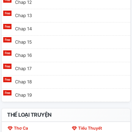
Chap 12
Chap 13
Chap 14
Chap 15
Chap 16
Chap 17
Chap 18
Chap 19
Chap 20
THỂ LOẠI TRUYỆN
Chap 21
Thơ Ca
Tiểu Thuyết