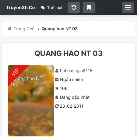
Truyen3h.Co
Thể loại
Trang Chủ
Quang hao NT 03
QUANG HAO NT 03
hohoasugia8115
Ngẫu nhiên
106
Đang cập nhật
20-02-2011