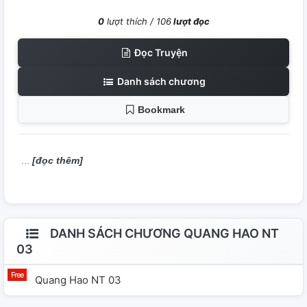
0
lượt thích /
106
lượt đọc
Đọc Truyện
Danh sách chương
Bookmark
[đọc thêm]
DANH SÁCH CHƯƠNG QUANG HAO NT
03
Quang Hao NT 03