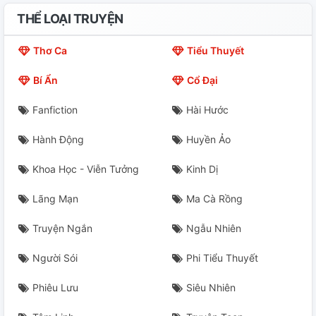
THỂ LOẠI TRUYỆN
Thơ Ca
Tiểu Thuyết
Bí Ẩn
Cổ Đại
Fanfiction
Hài Hước
Hành Động
Huyền Ảo
Khoa Học - Viễn Tưởng
Kinh Dị
Lãng Mạn
Ma Cà Rồng
Truyện Ngắn
Ngẫu Nhiên
Người Sói
Phi Tiểu Thuyết
Phiêu Lưu
Siêu Nhiên