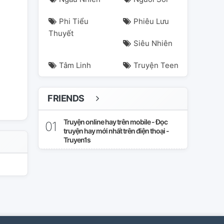
Phi Tiểu
Phiêu Lưu
Thuyết
Siêu Nhiên
Tâm Linh
Truyện Teen
FRIENDS
Truyện online hay trên mobile - Đọc
truyện hay mới nhất trên điện thoại -
Truyen1s