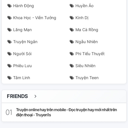
Hành Động
Huyền Ảo
Khoa Học - Viễn Tưởng
Kinh Dị
Lãng Mạn
Ma Cà Rồng
Truyện Ngắn
Ngẫu Nhiên
Người Sói
Phi Tiểu Thuyết
Phiêu Lưu
Siêu Nhiên
Tâm Linh
Truyện Teen
FRIENDS
Truyện online hay trên mobile - Đọc truyện hay mới nhất trên
điện thoại - Truyen1s