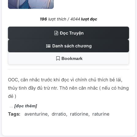
196
lượt thích /
4044
lượt đọc
Đọc Truyện
Danh sách chương
Bookmark
OOC, cân nhắc trước khi đọc vì chính chủ thích bẻ lái,
thủy tinh đầy đủ trừ ntr. Thô nên cân nhắc ( nếu có hứng
đẻ )
[đọc thêm]
Tags:
aventurine
drratio
ratiorine
raturine