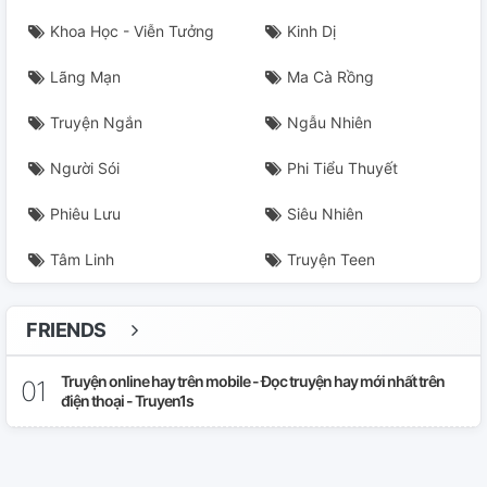
Khoa Học - Viễn Tưởng
Kinh Dị
Lãng Mạn
Ma Cà Rồng
Truyện Ngắn
Ngẫu Nhiên
Người Sói
Phi Tiểu Thuyết
Phiêu Lưu
Siêu Nhiên
Tâm Linh
Truyện Teen
FRIENDS
Truyện online hay trên mobile - Đọc truyện hay mới nhất trên
điện thoại - Truyen1s