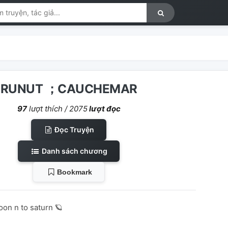
RUNUT ；CAUCHEMAR
97
lượt thích /
2075
lượt đọc
Đọc Truyện
Danh sách chương
Bookmark
oon n to saturn 🪐