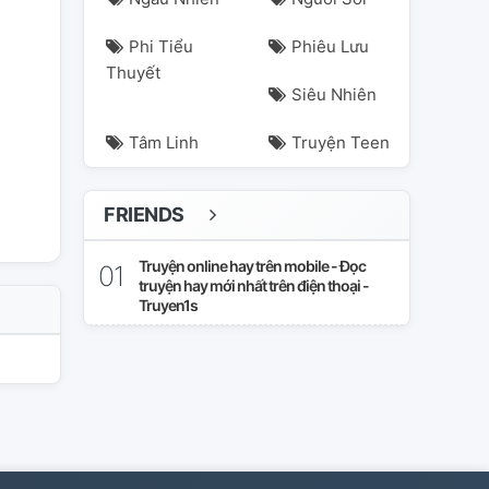
Phi Tiểu
Phiêu Lưu
Thuyết
Siêu Nhiên
Tâm Linh
Truyện Teen
FRIENDS
Truyện online hay trên mobile - Đọc
truyện hay mới nhất trên điện thoại -
Truyen1s