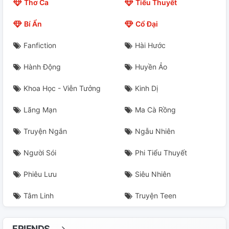
Thơ Ca
Tiểu Thuyết
Bí Ẩn
Cổ Đại
Fanfiction
Hài Hước
Hành Động
Huyền Ảo
Khoa Học - Viễn Tưởng
Kinh Dị
Lãng Mạn
Ma Cà Rồng
Truyện Ngắn
Ngẫu Nhiên
Người Sói
Phi Tiểu Thuyết
Phiêu Lưu
Siêu Nhiên
Tâm Linh
Truyện Teen
FRIENDS