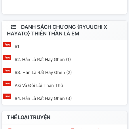
DANH SÁCH CHƯƠNG {RYUUCHI X
HAYATO} THIÊN THẦN LÀ EM
#1
#2. Hắn Là Rất Hay Ghen (1)
#3. Hắn Là Rất Hay Ghen (2)
Aki Và Đôi Lời Than Thở
#4. Hắn Là Rất Hay Ghen (3)
THỂ LOẠI TRUYỆN