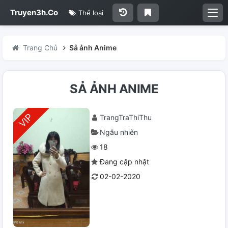
Truyen3h.Co
Thể loại
Trang Chủ
Sả ảnh Anime
SẢ ẢNH ANIME
TrangTraThiThu
Ngẫu nhiên
18
Đang cập nhật
02-02-2020