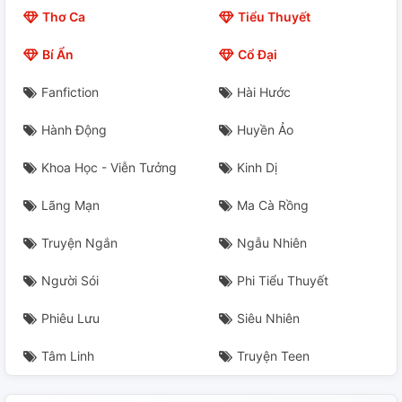
Thơ Ca
Tiểu Thuyết
Bí Ẩn
Cổ Đại
Fanfiction
Hài Hước
Hành Động
Huyền Ảo
Khoa Học - Viễn Tưởng
Kinh Dị
Lãng Mạn
Ma Cà Rồng
Truyện Ngắn
Ngẫu Nhiên
Người Sói
Phi Tiểu Thuyết
Phiêu Lưu
Siêu Nhiên
Tâm Linh
Truyện Teen