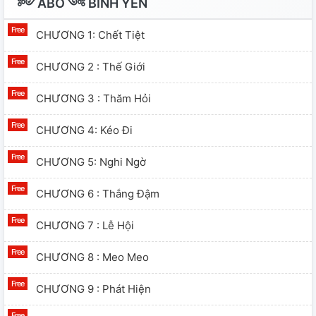
༻ABO༺ BÌNH YÊN
CHƯƠNG 1: Chết Tiệt
CHƯƠNG 2 : Thế Giới
CHƯƠNG 3 : Thăm Hỏi
CHƯƠNG 4: Kéo Đi
CHƯƠNG 5: Nghi Ngờ
CHƯƠNG 6 : Thắng Đậm
CHƯƠNG 7 : Lễ Hội
CHƯƠNG 8 : Meo Meo
CHƯƠNG 9 : Phát Hiện