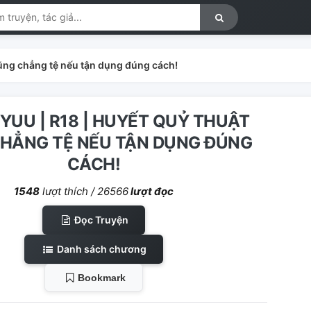
cũng chẳng tệ nếu tận dụng đúng cách!
YUU | R18 | HUYẾT QUỶ THUẬT
HẲNG TỆ NẾU TẬN DỤNG ĐÚNG
CÁCH!
1548
lượt thích /
26566
lượt đọc
Đọc Truyện
Danh sách chương
Bookmark