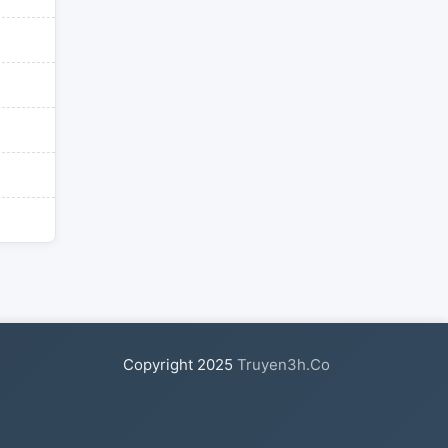
Copyright
2025
Truyen3h.Co