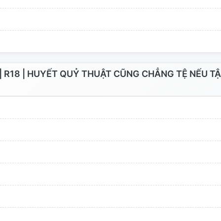
R18 | HUYẾT QUỶ THUẬT CŨNG CHẲNG TỆ NẾU T