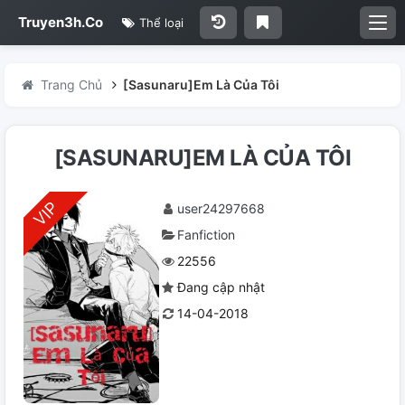
Truyen3h.Co
Thể loại
Trang Chủ
[Sasunaru]Em Là Của Tôi
[SASUNARU]EM LÀ CỦA TÔI
user24297668
Fanfiction
22556
Đang cập nhật
14-04-2018