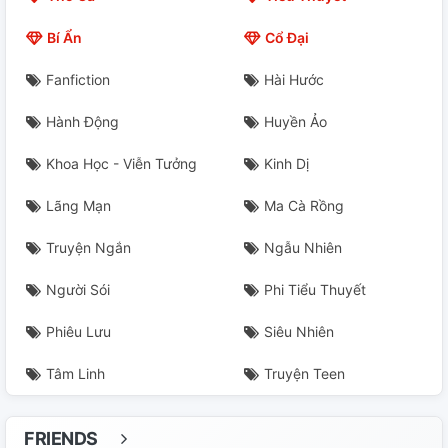
Bí Ẩn
Cổ Đại
Fanfiction
Hài Hước
Hành Động
Huyền Ảo
Khoa Học - Viễn Tưởng
Kinh Dị
Lãng Mạn
Ma Cà Rồng
Truyện Ngắn
Ngẫu Nhiên
Người Sói
Phi Tiểu Thuyết
Phiêu Lưu
Siêu Nhiên
Tâm Linh
Truyện Teen
FRIENDS