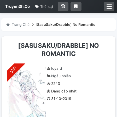
Truyen3h.Co
Thể loại
Trang Chủ
[SasuSaku/Drabble] No Romantic
[SASUSAKU/DRABBLE] NO
ROMANTIC
Icyard
Ngẫu nhiên
2243
Đang cập nhật
31-10-2019