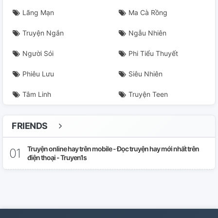
Lãng Mạn
Ma Cà Rồng
Truyện Ngắn
Ngẫu Nhiên
Người Sói
Phi Tiểu Thuyết
Phiêu Lưu
Siêu Nhiên
Tâm Linh
Truyện Teen
FRIENDS
Truyện online hay trên mobile - Đọc truyện hay mới nhất trên
điện thoại - Truyen1s