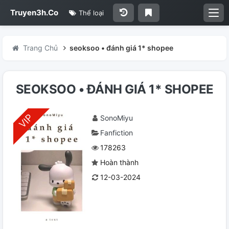
Truyen3h.Co
Thể loại
Trang Chủ
seoksoo • đánh giá 1* shopee
SEOKSOO • ĐÁNH GIÁ 1* SHOPEE
SonoMiyu
Fanfiction
178263
Hoàn thành
12-03-2024