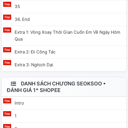
35
36. End
Extra 1: Vòng Xoay Thời Gian Cuốn Em Về Ngày Hôm
Qua
Extra 2: Đi Công Tác
Extra 3: Nghịch Dại
DANH SÁCH CHƯƠNG SEOKSOO •
ĐÁNH GIÁ 1* SHOPEE
Intro
1