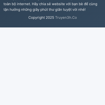
toàn bộ internet. Hãy chia sẻ website với bạn bè để cùng
tận hưởng những giây phút thư giãn tuyệt vời nhé!
Copyright
2025
Truyen3h.Co