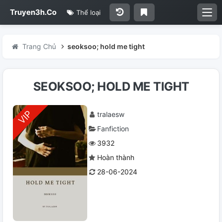
Truyen3h.Co
Thể loại
Trang Chủ
seoksoo; hold me tight
SEOKSOO; HOLD ME TIGHT
tralaesw
Fanfiction
3932
Hoàn thành
28-06-2024