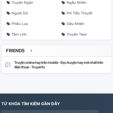
Truyện Ngắn
Ngẫu Nhiên
Người Sói
Phi Tiểu Thuyết
Phiêu Lưu
Siêu Nhiên
Tâm Linh
Truyện Teen
FRIENDS
Truyện online hay trên mobile - Đọc truyện hay mới nhất trên
điện thoại - Truyen1s
TỪ KHÓA TÌM KIẾM GẦN ĐÂY