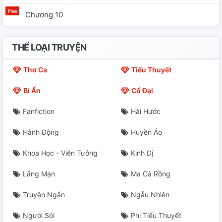
Chương 10
THỂ LOẠI TRUYỆN
Thơ Ca
Tiểu Thuyết
Bí Ẩn
Cổ Đại
Fanfiction
Hài Hước
Hành Động
Huyền Ảo
Khoa Học - Viễn Tưởng
Kinh Dị
Lãng Mạn
Ma Cà Rồng
Truyện Ngắn
Ngẫu Nhiên
Người Sói
Phi Tiểu Thuyết