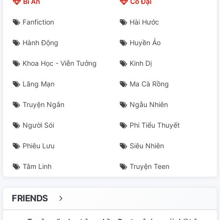
Bí Ẩn
Cổ Đại
Fanfiction
Hài Hước
Hành Động
Huyền Ảo
Khoa Học - Viễn Tưởng
Kinh Dị
Lãng Mạn
Ma Cà Rồng
Truyện Ngắn
Ngẫu Nhiên
Người Sói
Phi Tiểu Thuyết
Phiêu Lưu
Siêu Nhiên
Tâm Linh
Truyện Teen
FRIENDS