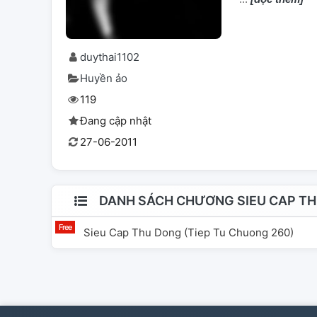
duythai1102
Huyền ảo
119
Đang cập nhật
27-06-2011
DANH SÁCH CHƯƠNG SIEU CAP TH
Sieu Cap Thu Dong (tiep Tu Chuong 260)