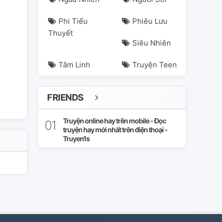
Phi Tiểu
Phiêu Lưu
Thuyết
Siêu Nhiên
Tâm Linh
Truyện Teen
FRIENDS
Truyện online hay trên mobile - Đọc
truyện hay mới nhất trên điện thoại -
Truyen1s