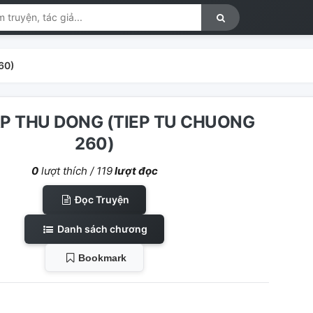
260)
AP THU DONG (TIEP TU CHUONG
260)
0
lượt thích /
119
lượt đọc
Đọc Truyện
Danh sách chương
Bookmark