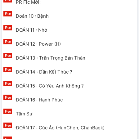
PR Fic Mới :
Đoản 10 : Bệnh
ĐOẢN 11 : Nhớ
ĐOẢN 12 : Power (H)
ĐOẢN 13 : Trân Trọng Bản Thân
ĐOẢN 14 : Dần Kết Thúc ?
ĐOẢN 15 : Có Yêu Anh Không ?
ĐOẢN 16 : Hạnh Phúc
Tâm Sự
ĐOẢN 17 : Cúc Áo (HunChen, ChanBaek)