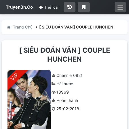
Truyen3h.Co
Thể loại
Trang Chủ
[ SIÊU ĐOẢN VĂN ] COUPLE HUNCHEN
[ SIÊU ĐOẢN VĂN ] COUPLE
HUNCHEN
Chennie_0921
Hài hước
18969
Hoàn thành
25-02-2018