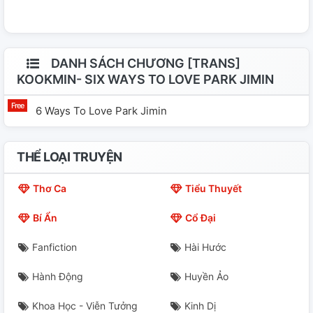
DANH SÁCH CHƯƠNG [TRANS]
KOOKMIN- SIX WAYS TO LOVE PARK JIMIN
6 Ways To Love Park Jimin
THỂ LOẠI TRUYỆN
Thơ Ca
Tiểu Thuyết
Bí Ẩn
Cổ Đại
Fanfiction
Hài Hước
Hành Động
Huyền Ảo
Khoa Học - Viễn Tưởng
Kinh Dị