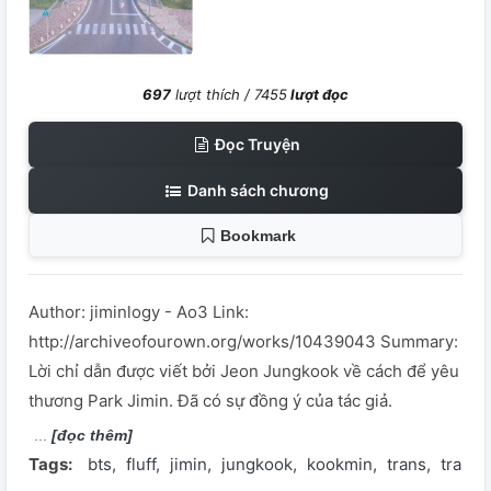
697
lượt thích /
7455
lượt đọc
Đọc Truyện
Danh sách chương
Bookmark
Author: jiminlogy - Ao3 Link:
http://archiveofourown.org/works/10439043 Summary:
Lời chỉ dẫn được viết bởi Jeon Jungkook về cách để yêu
thương Park Jimin. Đã có sự đồng ý của tác giả.
[đọc thêm]
Tags:
bts
fluff
jimin
jungkook
kookmin
trans
transf