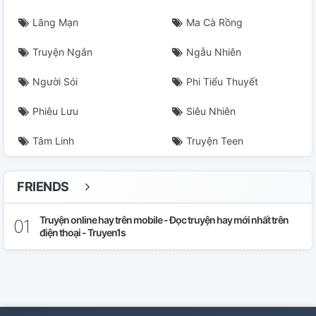
Lãng Mạn
Ma Cà Rồng
Truyện Ngắn
Ngẫu Nhiên
Người Sói
Phi Tiểu Thuyết
Phiêu Lưu
Siêu Nhiên
Tâm Linh
Truyện Teen
FRIENDS
Truyện online hay trên mobile - Đọc truyện hay mới nhất trên
điện thoại - Truyen1s