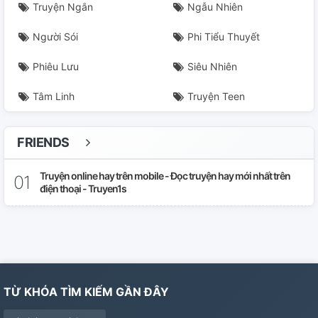
Truyện Ngắn
Ngẫu Nhiên
Người Sói
Phi Tiểu Thuyết
Phiêu Lưu
Siêu Nhiên
Tâm Linh
Truyện Teen
FRIENDS
Truyện online hay trên mobile - Đọc truyện hay mới nhất trên
điện thoại - Truyen1s
TỪ KHÓA TÌM KIẾM GẦN ĐÂY