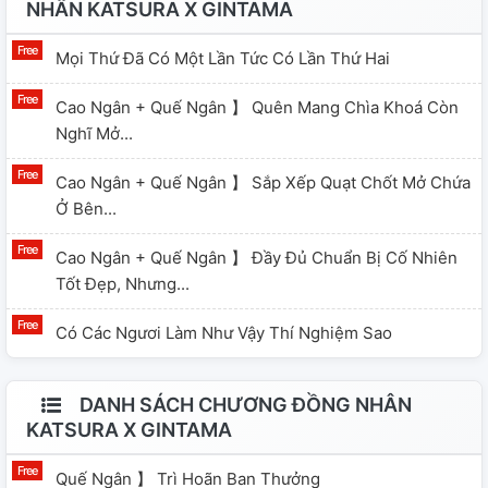
NHÂN KATSURA X GINTAMA
Mọi Thứ Đã Có Một Lần Tức Có Lần Thứ Hai
Cao Ngân + Quế Ngân 】 Quên Mang Chìa Khoá Còn
Nghĩ Mở...
Cao Ngân + Quế Ngân 】 Sắp Xếp Quạt Chốt Mở Chứa
Ở Bên...
Cao Ngân + Quế Ngân 】 Đầy Đủ Chuẩn Bị Cố Nhiên
Tốt Đẹp, Nhưng...
Có Các Ngươi Làm Như Vậy Thí Nghiệm Sao
DANH SÁCH CHƯƠNG ĐỒNG NHÂN
KATSURA X GINTAMA
Quế Ngân 】 Trì Hoãn Ban Thưởng