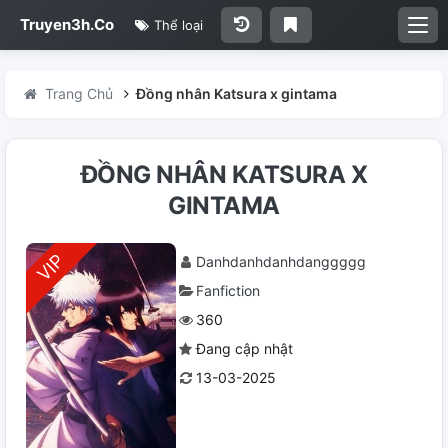
Truyen3h.Co
Thể loại
Trang Chủ
Đồng nhân Katsura x gintama
ĐỒNG NHÂN KATSURA X
GINTAMA
Danhdanhdanhdanggggg
Fanfiction
360
Đang cập nhật
13-03-2025