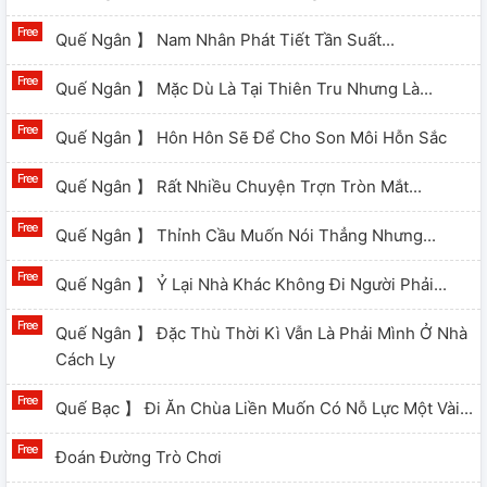
Quế Ngân 】 Nam Nhân Phát Tiết Tần Suất...
Quế Ngân 】 Mặc Dù Là Tại Thiên Tru Nhưng Là...
Quế Ngân 】 Hôn Hôn Sẽ Để Cho Son Môi Hỗn Sắc
Quế Ngân 】 Rất Nhiều Chuyện Trợn Tròn Mắt...
Quế Ngân 】 Thỉnh Cầu Muốn Nói Thẳng Nhưng...
Quế Ngân 】 Ỷ Lại Nhà Khác Không Đi Người Phải...
Quế Ngân 】 Đặc Thù Thời Kì Vẫn Là Phải Mình Ở Nhà
Cách Ly
Quế Bạc 】 Đi Ăn Chùa Liền Muốn Có Nỗ Lực Một Vài...
Đoán Đường Trò Chơi