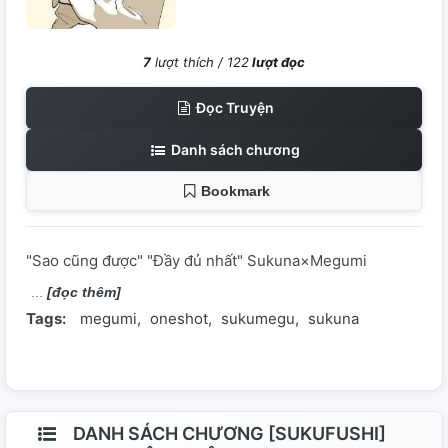
7
lượt thích /
122
lượt đọc
Đọc Truyện
Danh sách chương
Bookmark
"Sao cũng được" "Đầy đủ nhất" Sukuna×Megumi
[đọc thêm]
Tags:
megumi
oneshot
sukumegu
sukuna
DANH SÁCH CHƯƠNG [SUKUFUSHI]