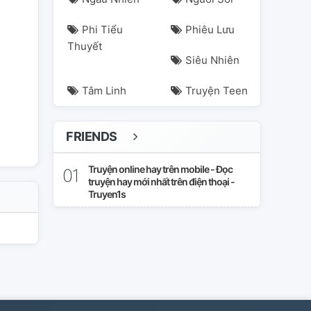
Phi Tiểu
Phiêu Lưu
Thuyết
Siêu Nhiên
Tâm Linh
Truyện Teen
FRIENDS
Truyện online hay trên mobile - Đọc
truyện hay mới nhất trên điện thoại -
Truyen1s