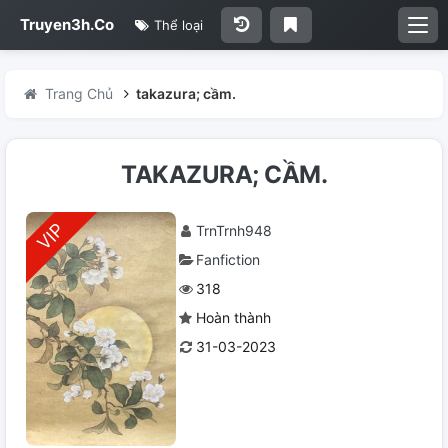
Truyen3h.Co
Thể loại
Trang Chủ
takazura; cầm.
TAKAZURA; CẦM.
TrnTrnh948
Fanfiction
318
Hoàn thành
31-03-2023