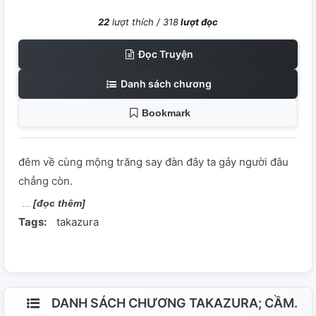
22
lượt thích /
318
lượt đọc
Đọc Truyện
Danh sách chương
Bookmark
đêm về cùng mộng trăng say đàn đây ta gảy người đâu
chẳng còn.
[đọc thêm]
Tags:
takazura
DANH SÁCH CHƯƠNG TAKAZURA; CẦM.