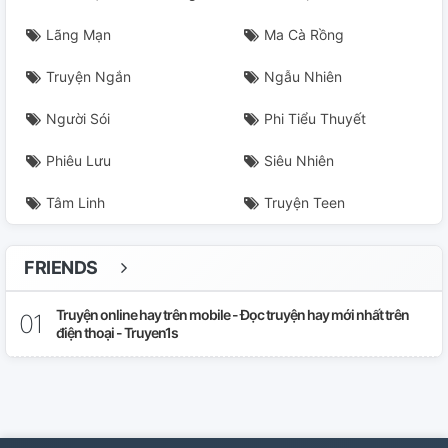
Lãng Mạn
Ma Cà Rồng
Truyện Ngắn
Ngẫu Nhiên
Người Sói
Phi Tiểu Thuyết
Phiêu Lưu
Siêu Nhiên
Tâm Linh
Truyện Teen
FRIENDS
Truyện online hay trên mobile - Đọc truyện hay mới nhất trên
điện thoại - Truyen1s