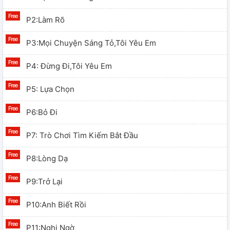
P2:Làm Rõ
P3:Mọi Chuyện Sáng Tỏ,tôi Yêu Em
P4: Đừng Đi,tôi Yêu Em
P5: Lựa Chọn
P6:Bỏ Đi
P7: Trò Chơi Tìm Kiếm Bắt Đầu
P8:Lòng Dạ
P9:Trở Lại
P10:Anh Biết Rồi
P11:Nghi Ngờ