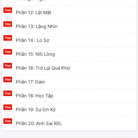
Phần 12: Lật Mặt
Phần 13: Lặng Nhìn
Phần 14 : Lo Sợ
Phần 15: Nỗi Lòng
Phần 16: Trở Lại Quá Khứ
Phần 17: Dám
Phần 18: Học Tập
Phần 19: Sự Ích Kỷ
Phần 20: Anh Sai Rồi,
Phần 21: Lễ Cưới