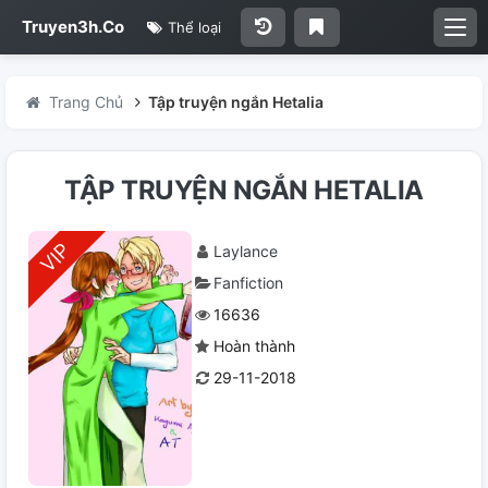
Truyen3h.Co
Thể loại
Trang Chủ
Tập truyện ngắn Hetalia
TẬP TRUYỆN NGẮN HETALIA
Laylance
Fanfiction
16636
Hoàn thành
29-11-2018