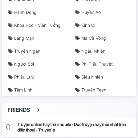
Hành Động
Huyền Ảo
Khoa Học - Viễn Tưởng
Kinh Dị
Lãng Mạn
Ma Cà Rồng
Truyện Ngắn
Ngẫu Nhiên
Người Sói
Phi Tiểu Thuyết
Phiêu Lưu
Siêu Nhiên
Tâm Linh
Truyện Teen
FRIENDS
Truyện online hay trên mobile - Đọc truyện hay mới nhất trên
điện thoại - Truyen1s