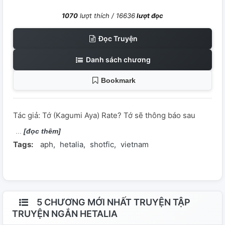
1070
lượt thích /
16636
lượt đọc
Đọc Truyện
Danh sách chương
Bookmark
Tác giả: Tớ (Kagumi Aya) Rate? Tớ sẽ thông báo sau
[đọc thêm]
Tags:
aph
hetalia
shotfic
vietnam
5 CHƯƠNG MỚI NHẤT TRUYỆN TẬP
TRUYỆN NGẮN HETALIA