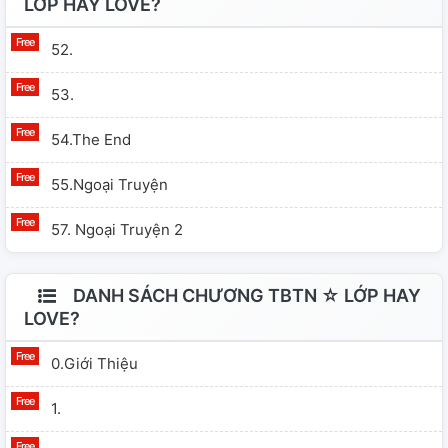
LỚP HAY LOVE?
52.
53.
54.the End
55.ngoại Truyện
57. Ngoại Truyện 2
DANH SÁCH CHƯƠNG TBTN ☆ LỚP HAY
LOVE?
0.Giới Thiệu
1.