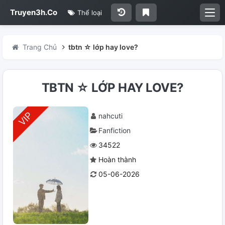
Truyen3h.Co
Thể loại
Trang Chủ
tbtn ☆ lớp hay love?
TBTN ☆ LỚP HAY LOVE?
nahcuti
Fanfiction
34522
Hoàn thành
05-06-2026