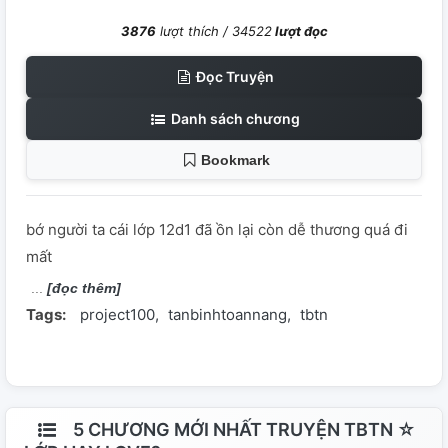
3876
lượt thích /
34522
lượt đọc
Đọc Truyện
Danh sách chương
Bookmark
bớ người ta cái lớp 12d1 đã ồn lại còn dễ thương quá đi
mất
[đọc thêm]
Tags:
project100
tanbinhtoannang
tbtn
5 CHƯƠNG MỚI NHẤT TRUYỆN TBTN ☆