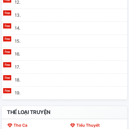
12.
13.
14.
15.
16.
17.
18.
19.
20.
THỂ LOẠI TRUYỆN
21.
Thơ Ca
Tiểu Thuyết