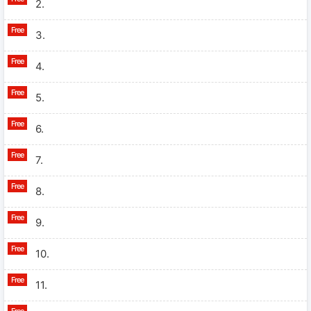
2.
3.
4.
5.
6.
7.
8.
9.
10.
11.