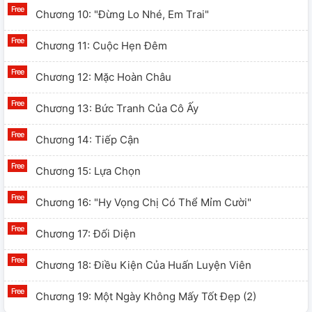
Chương 10: "Đừng Lo Nhé, Em Trai"
Chương 11: Cuộc Hẹn Đêm
Chương 12: Mặc Hoàn Châu
Chương 13: Bức Tranh Của Cô Ấy
Chương 14: Tiếp Cận
Chương 15: Lựa Chọn
Chương 16: "Hy Vọng Chị Có Thể Mỉm Cười"
Chương 17: Đối Diện
Chương 18: Điều Kiện Của Huấn Luyện Viên
Chương 19: Một Ngày Không Mấy Tốt Đẹp (2)