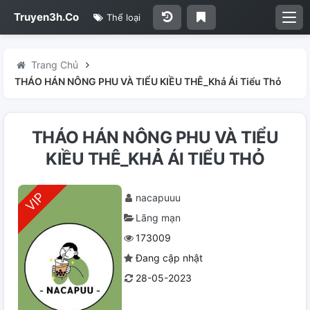
Truyen3h.Co
Thể loại
Trang Chủ
THÁO HÁN NÔNG PHU VÀ TIỂU KIỀU THÊ_Khả Ái Tiểu Thỏ
THÁO HÁN NÔNG PHU VÀ TIỂU
KIỀU THÊ_KHẢ ÁI TIỂU THỎ
nacapuuu
Lãng mạn
173009
Đang cập nhật
28-05-2023