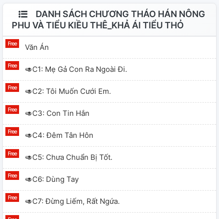
DANH SÁCH CHƯƠNG THÁO HÁN NÔNG
PHU VÀ TIỂU KIỀU THÊ_KHẢ ÁI TIỂU THỎ
Văn Án
🥑C1: Mẹ Gả Con Ra Ngoài Đi.
🥑C2: Tôi Muốn Cưới Em.
🥑C3: Con Tin Hắn
🥑C4: Đêm Tân Hôn
🥑C5: Chưa Chuẩn Bị Tốt.
🥑C6: Dùng Tay
🥑C7: Đừng Liếm, Rất Ngứa.