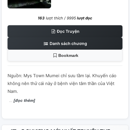
163
lượt thích /
9995
lượt đọc
Đọc Truyện
Danh sách chương
Bookmark
Nguồn: Mys Town Mumei chỉ sưu tầm lại. Khuyến cáo
không nên thử cái này ở bệnh viện tâm thần của Việt
Nam.
[đọc thêm]