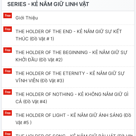
SERIES - KẺ NẮM GIỮ LINH VẬT
Giới Thiệu
THE HOLDER OF THE END - KẺ NẮM GIỮ SỰ KẾT
THÚC (đồ Vật # 1)
THE HOLDER OF THE BEGINNING - KẺ NẮM GIỮ SỰ
KHỞI ĐẦU (đồ Vật #2)
THE HOLDER OF THE ETERNITY - KẺ NẮM GIỮ SỰ
VĨNH VIỄN (đồ Vật #3)
THE HOLDER OF NOTHING - KẺ KHÔNG NẮM GIỮ GÌ
CẢ (đồ Vật #4)
THE HOLDER OF LIGHT - KẺ NẮM GIỮ ÁNH SÁNG (đồ
Vật #5 )