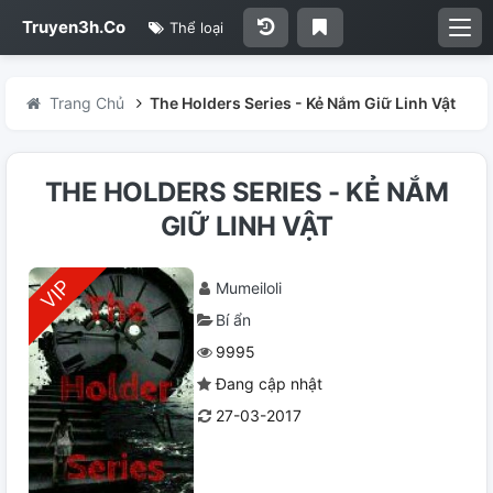
Truyen3h.Co
Thể loại
Trang Chủ
The Holders Series - Kẻ Nắm Giữ Linh Vật
THE HOLDERS SERIES - KẺ NẮM
GIỮ LINH VẬT
Mumeiloli
Bí ẩn
9995
Đang cập nhật
27-03-2017