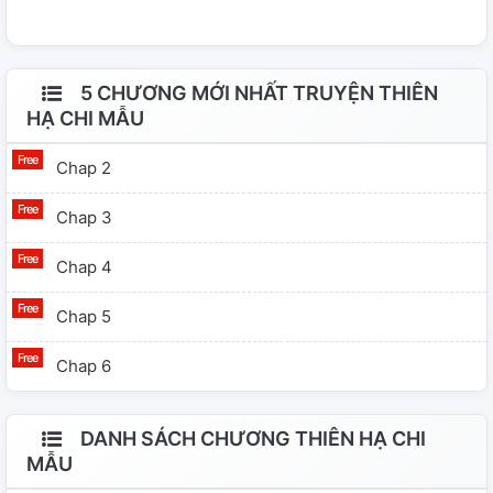
5 CHƯƠNG MỚI NHẤT TRUYỆN THIÊN
HẠ CHI MẪU
Chap 2
Chap 3
Chap 4
Chap 5
Chap 6
DANH SÁCH CHƯƠNG THIÊN HẠ CHI
MẪU