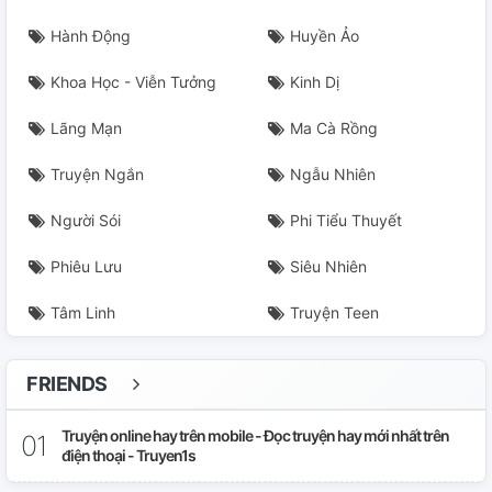
Hành Động
Huyền Ảo
Khoa Học - Viễn Tưởng
Kinh Dị
Lãng Mạn
Ma Cà Rồng
Truyện Ngắn
Ngẫu Nhiên
Người Sói
Phi Tiểu Thuyết
Phiêu Lưu
Siêu Nhiên
Tâm Linh
Truyện Teen
FRIENDS
Truyện online hay trên mobile - Đọc truyện hay mới nhất trên
điện thoại - Truyen1s