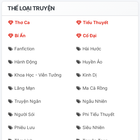
THỂ LOẠI TRUYỆN
Thơ Ca
Tiểu Thuyết
Bí Ẩn
Cổ Đại
Fanfiction
Hài Hước
Hành Động
Huyền Ảo
Khoa Học - Viễn Tưởng
Kinh Dị
Lãng Mạn
Ma Cà Rồng
Truyện Ngắn
Ngẫu Nhiên
Người Sói
Phi Tiểu Thuyết
Phiêu Lưu
Siêu Nhiên