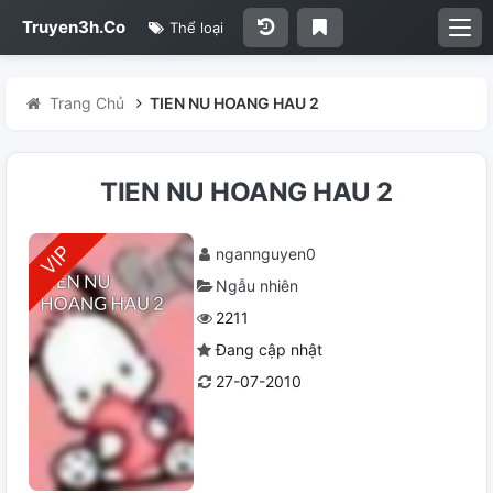
Truyen3h.Co
Thể loại
Trang Chủ
TIEN NU HOANG HAU 2
TIEN NU HOANG HAU 2
ngannguyen0
Ngẫu nhiên
2211
Đang cập nhật
27-07-2010