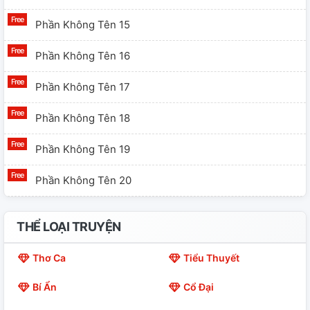
Phần Không Tên 15
Phần Không Tên 16
Phần Không Tên 17
Phần Không Tên 18
Phần Không Tên 19
Phần Không Tên 20
Untitled Part 21
THỂ LOẠI TRUYỆN
Untitled Part 22
Thơ Ca
Tiểu Thuyết
End
Bí Ẩn
Cổ Đại