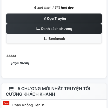
6
lượt thích /
575
lượt đọc
Đọc Truyện
Danh sách chương
Bookmark
aaaaa
[đọc thêm]
5 CHƯƠNG MỚI NHẤT TRUYỆN TỐI
CƯỜNG KHÁCH KHANH
Phần Không Tên 19