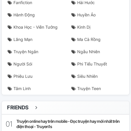
Fanfiction
Hài Hước
Hành Động
Huyền Ảo
Khoa Học - Viễn Tưởng
Kinh Dị
Lãng Mạn
Ma Cà Rồng
Truyện Ngắn
Ngẫu Nhiên
Người Sói
Phi Tiểu Thuyết
Phiêu Lưu
Siêu Nhiên
Tâm Linh
Truyện Teen
FRIENDS
Truyện online hay trên mobile - Đọc truyện hay mới nhất trên
điện thoại - Truyen1s