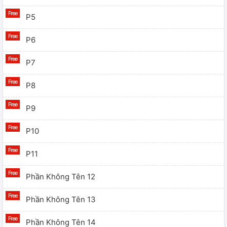
P5
P6
P7
P8
P9
P10
P11
Phần Không Tên 12
Phần Không Tên 13
Phần Không Tên 14