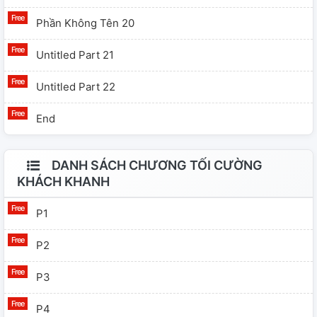
Phần Không Tên 20
Untitled Part 21
Untitled Part 22
End
DANH SÁCH CHƯƠNG TỐI CƯỜNG
KHÁCH KHANH
P1
P2
P3
P4