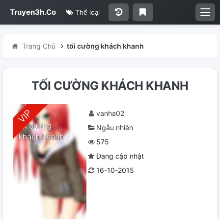
Truyen3h.Co
Thể loại
Trang Chủ
tối cường khách khanh
TỐI CƯỜNG KHÁCH KHANH
vanha02
Ngẫu nhiên
575
Đang cập nhật
16-10-2015