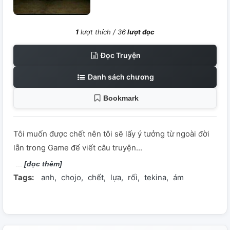
1
lượt thích /
36
lượt đọc
Đọc Truyện
Danh sách chương
Bookmark
Tôi muốn được chết nên tôi sẽ lấy ý tưởng từ ngoài đời
lẫn trong Game để viết câu truyện...
[đọc thêm]
Tags:
anh
chojo
chết
lựa
rối
tekina
ám