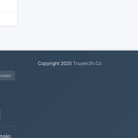
Copyright
2025
Truyen3h.Co
reader
ngào,