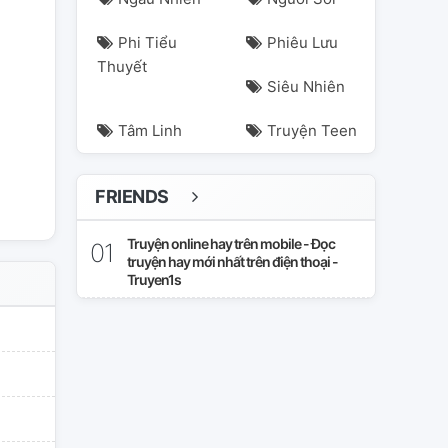
Phi Tiểu
Phiêu Lưu
Thuyết
Siêu Nhiên
Tâm Linh
Truyện Teen
FRIENDS
Truyện online hay trên mobile - Đọc
truyện hay mới nhất trên điện thoại -
Truyen1s