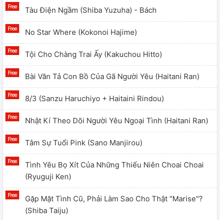
Tàu Điện Ngầm (Shiba Yuzuha) - Bách
No Star Where (Kokonoi Hajime)
Tội Cho Chàng Trai Ấy (Kakuchou Hitto)
Bài Văn Tả Con Bồ Của Gã Người Yêu (Haitani Ran)
8/3 (Sanzu Haruchiyo + Haitaini Rindou)
Nhật Kí Theo Dõi Người Yêu Ngoại Tình (Haitani Ran)
Tâm Sự Tuổi Pink (Sano Manjirou)
Tình Yêu Bọ Xít Của Những Thiếu Niên Choai Choai
(Ryuguji Ken)
Gặp Mặt Tình Cũ, Phải Làm Sao Cho Thật "Marise"?
(Shiba Taiju)