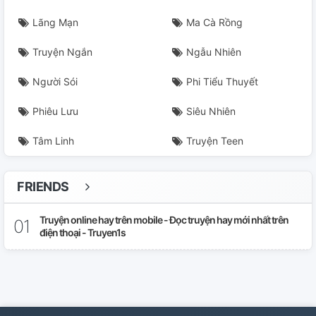
Lãng Mạn
Ma Cà Rồng
Truyện Ngắn
Ngẫu Nhiên
Người Sói
Phi Tiểu Thuyết
Phiêu Lưu
Siêu Nhiên
Tâm Linh
Truyện Teen
FRIENDS
Truyện online hay trên mobile - Đọc truyện hay mới nhất trên
điện thoại - Truyen1s