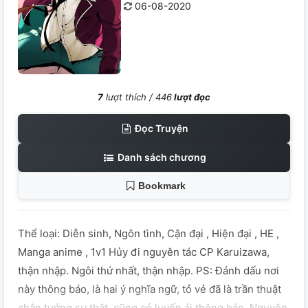
06-08-2020
7
lượt thích /
446
lượt đọc
Đọc Truyện
Danh sách chương
Bookmark
Thể loại: Diễn sinh, Ngôn tình, Cận đại , Hiện đại , HE ,
Manga anime , 1v1 Hủy đi nguyên tác CP Karuizawa,
thận nhập. Ngôi thứ nhất, thận nhập. PS: Đánh dấu nơi
này thông báo, là hai ý nghĩa ngữ, tỏ vẻ đã là trần thuật
chân tướng sự thật, cũng có luyến ái thông báo. Nguyên