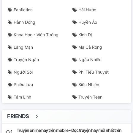
Fanfiction
Hài Hước
Hành Động
Huyền Ảo
Khoa Học - Viễn Tưởng
Kinh Dị
Lãng Mạn
Ma Cà Rồng
Truyện Ngắn
Ngẫu Nhiên
Người Sói
Phi Tiểu Thuyết
Phiêu Lưu
Siêu Nhiên
Tâm Linh
Truyện Teen
FRIENDS
Truyện online hay trên mobile - Đọc truyện hay mới nhất trên