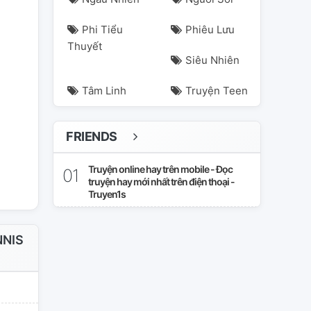
Phi Tiểu
Phiêu Lưu
Thuyết
Siêu Nhiên
Tâm Linh
Truyện Teen
FRIENDS
Truyện online hay trên mobile - Đọc
truyện hay mới nhất trên điện thoại -
Truyen1s
NNIS