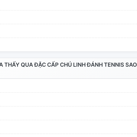
 THẤY QUA ĐẶC CẤP CHÚ LINH ĐÁNH TENNIS SAO