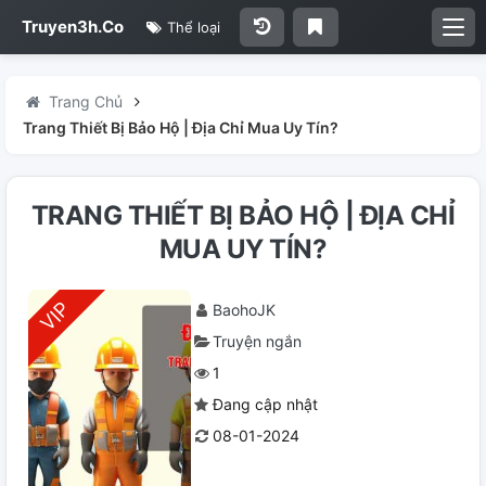
Truyen3h.Co
Thể loại
Trang Chủ
Trang Thiết Bị Bảo Hộ | Địa Chỉ Mua Uy Tín?
TRANG THIẾT BỊ BẢO HỘ | ĐỊA CHỈ
MUA UY TÍN?
BaohoJK
Truyện ngắn
1
Đang cập nhật
08-01-2024