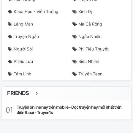
Khoa Học - Viễn Tưởng
Kinh Dị
Lãng Mạn
Ma Cà Rồng
Truyện Ngắn
Ngẫu Nhiên
Người Sói
Phi Tiểu Thuyết
Phiêu Lưu
Siêu Nhiên
Tâm Linh
Truyện Teen
FRIENDS
Truyện online hay trên mobile - Đọc truyện hay mới nhất trên
điện thoại - Truyen1s