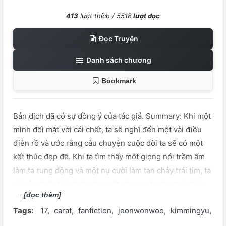
413
lượt thích /
5518
lượt đọc
Đọc Truyện
Danh sách chương
Bookmark
Bản dịch đã có sự đồng ý của tác giả. Summary: Khi một
mình đối mặt với cái chết, ta sẽ nghĩ đến một vài điều
điên rồ và ước rằng câu chuyện cuộc đời ta sẽ có một
kết thúc đẹp đẽ. Khi ta tìm thấy một giọng nói trầm ấm
làm ta rung động và một nụ cười làm tan chảy trái tim, ta
sẽ cảm thấy bản thân như mất phương hướng tại chính
[đọc thêm]
nơi tưởng chừng như quá đỗi quen thuộc. Cuối cùng,
Tags:
17
carat
fanfiction
jeonwonwoo
kimmingyu
me
câu chuyện của chúng ta sẽ kết thúc tại một điểm, hoặc
hạnh phúc hoặc để lại những trái tim tan vỡ.