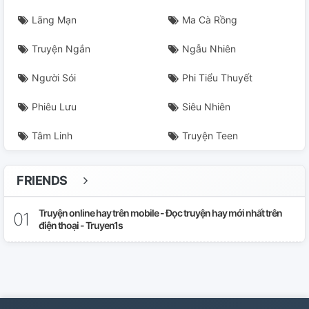
Lãng Mạn
Ma Cà Rồng
Truyện Ngắn
Ngẫu Nhiên
Người Sói
Phi Tiểu Thuyết
Phiêu Lưu
Siêu Nhiên
Tâm Linh
Truyện Teen
FRIENDS
Truyện online hay trên mobile - Đọc truyện hay mới nhất trên
điện thoại - Truyen1s