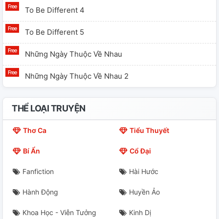
To Be Different 4
To Be Different 5
Những Ngày Thuộc Về Nhau
Những Ngày Thuộc Về Nhau 2
THỂ LOẠI TRUYỆN
Thơ Ca
Tiểu Thuyết
Bí Ẩn
Cổ Đại
Fanfiction
Hài Hước
Hành Động
Huyền Ảo
Khoa Học - Viễn Tưởng
Kinh Dị