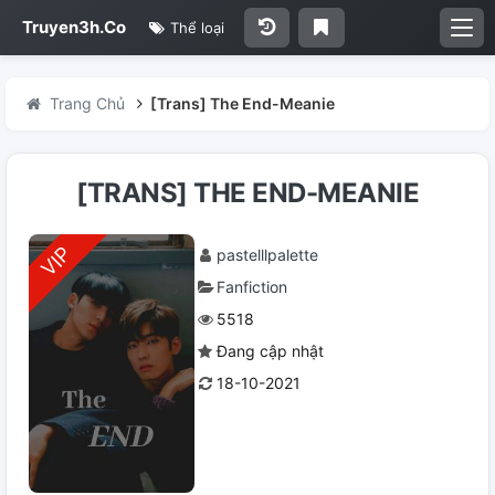
Truyen3h.Co
Thể loại
Trang Chủ
[Trans] The End-Meanie
[TRANS] THE END-MEANIE
pastelllpalette
Fanfiction
5518
Đang cập nhật
18-10-2021