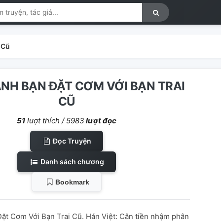
 Cũ
NH BẠN ĐẶT CƠM VỚI BẠN TRAI
CŨ
51
lượt thích /
5983
lượt đọc
Đọc Truyện
Danh sách chương
Bookmark
ặt Cơm Với Bạn Trai Cũ. Hán Việt: Cân tiền nhậm phân