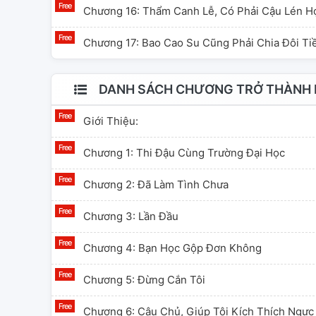
Chương 16: Thẩm Canh Lễ, Có Phải Cậu Lén 
Chương 17: Bao Cao Su Cũng Phải Chia Đôi Ti
DANH SÁCH CHƯƠNG TRỞ THÀNH B
Giới Thiệu:
Chương 1: Thi Đậu Cùng Trường Đại Học
Chương 2: Đã Làm Tình Chưa
Chương 3: Lần Đầu
Chương 4: Bạn Học Gộp Đơn Không
Chương 5: Đừng Cắn Tôi
Chương 6: Cậu Chủ, Giúp Tôi Kích Thích Ngực