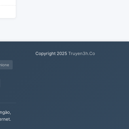
Copyright
2025
Truyen3h.Co
mione
ngào,
ernet.