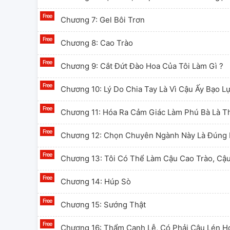
Chương 7: Gel Bôi Trơn
Chương 8: Cao Trào
Chương 9: Cắt Đứt Đào Hoa Của Tôi Làm Gì ?
Chương 10: Lý Do Chia Tay Là Vì Cậu Ấy Bạo L
Chương 11: Hóa Ra Cảm Giác Làm Phú Bà Là T
Chương 12: Chọn Chuyên Ngành Này Là Đúng 
Chương 13: Tôi Có Thể Làm Cậu Cao Trào, C
Chương 14: Húp Sò
Chương 15: Sướng Thật
Chương 16: Thẩm Canh Lễ, Có Phải Cậu Lén 