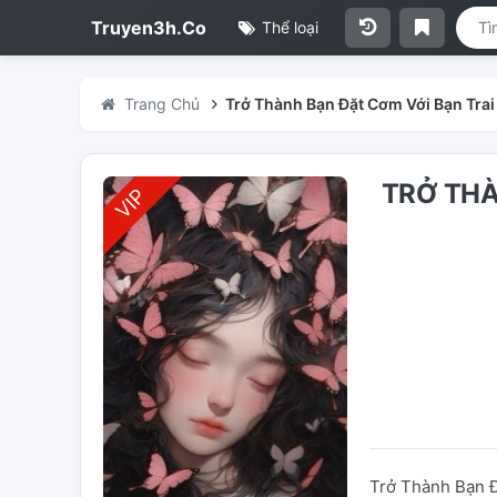
Truyen3h.Co
Thể loại
Trang Chủ
Trở Thành Bạn Đặt Cơm Với Bạn Trai
TRỞ THÀ
Trở Thành Bạn Đ