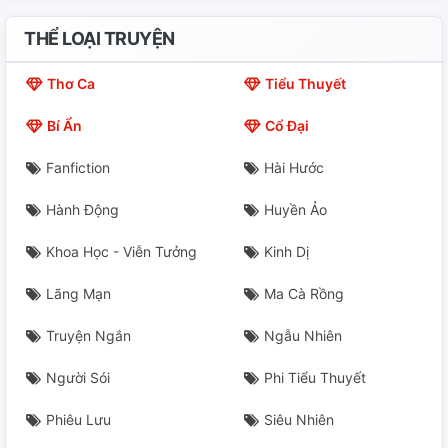
THỂ LOẠI TRUYỆN
Thơ Ca
Tiểu Thuyết
Bí Ẩn
Cổ Đại
Fanfiction
Hài Hước
Hành Động
Huyền Ảo
Khoa Học - Viễn Tưởng
Kinh Dị
Lãng Mạn
Ma Cà Rồng
Truyện Ngắn
Ngẫu Nhiên
Người Sói
Phi Tiểu Thuyết
Phiêu Lưu
Siêu Nhiên