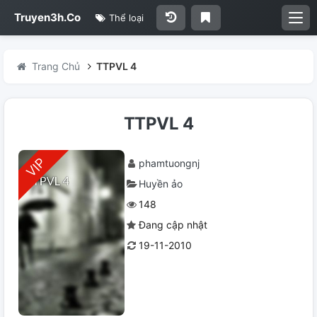
Truyen3h.Co
Thể loại
Trang Chủ
TTPVL 4
TTPVL 4
phamtuongnj
Huyền ảo
148
Đang cập nhật
19-11-2010