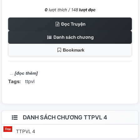
0
lượt thích /
148
lượt đọc
Đọc Truyện
Danh sách chương
Bookmark
[đọc thêm]
Tags:
ttpvl
DANH SÁCH CHƯƠNG TTPVL 4
TTPVL 4