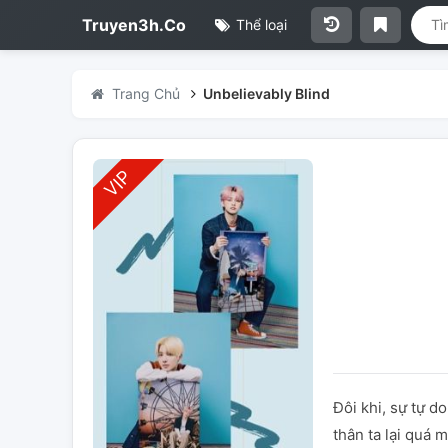
Truyen3h.Co
Thể loại
Trang Chủ
Unbelievably Blind
Đôi khi, sự tự 
thân ta lại quá 