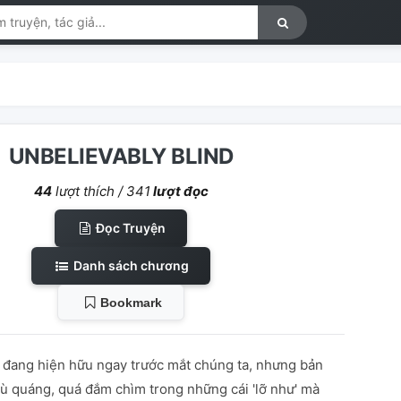
UNBELIEVABLY BLIND
44
lượt thích /
341
lượt đọc
Đọc Truyện
Danh sách chương
Bookmark
do đang hiện hữu ngay trước mắt chúng ta, nhưng bản
mù quáng, quá đắm chìm trong những cái 'lỡ như' mà