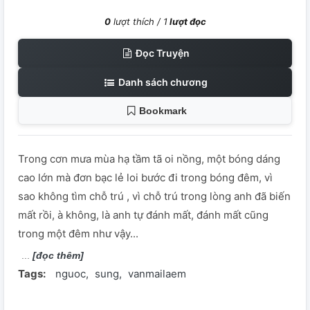
0
lượt thích /
1
lượt đọc
Đọc Truyện
Danh sách chương
Bookmark
Trong cơn mưa mùa hạ tầm tã oi nồng, một bóng dáng
cao lớn mà đơn bạc lẻ loi bước đi trong bóng đêm, vì
sao không tìm chỗ trú , vì chỗ trú trong lòng anh đã biến
mất rồi, à không, là anh tự đánh mất, đánh mất cũng
trong một đêm như vậy...
[đọc thêm]
Tags:
nguoc
sung
vanmailaem