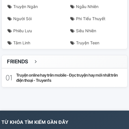
Truyện Ngắn
Ngẫu Nhiên
Người Sói
Phi Tiểu Thuyết
Phiêu Lưu
Siêu Nhiên
Tâm Linh
Truyện Teen
FRIENDS
Truyện online hay trên mobile - Đọc truyện hay mới nhất trên
điện thoại - Truyen1s
TỪ KHÓA TÌM KIẾM GẦN ĐÂY