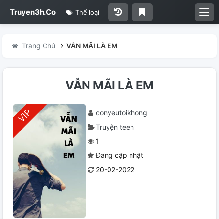
Truyen3h.Co
Thể loại
Trang Chủ
VẪN MÃI LÀ EM
VẪN MÃI LÀ EM
conyeutoikhong
Truyện teen
1
Đang cập nhật
20-02-2022