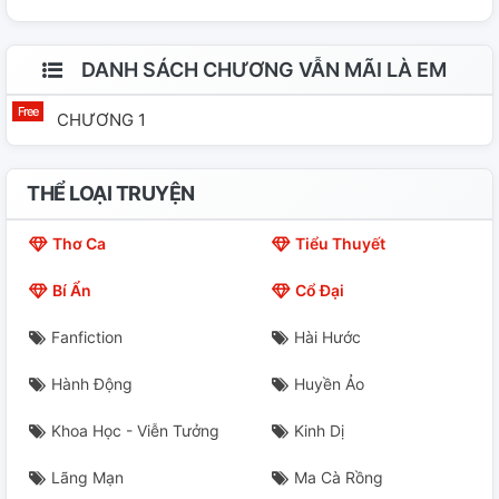
DANH SÁCH CHƯƠNG VẪN MÃI LÀ EM
CHƯƠNG 1
THỂ LOẠI TRUYỆN
Thơ Ca
Tiểu Thuyết
Bí Ẩn
Cổ Đại
Fanfiction
Hài Hước
Hành Động
Huyền Ảo
Khoa Học - Viễn Tưởng
Kinh Dị
Lãng Mạn
Ma Cà Rồng