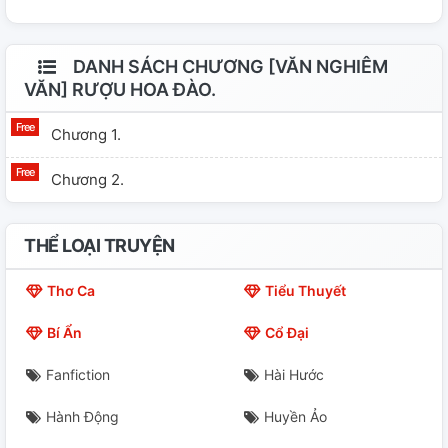
DANH SÁCH CHƯƠNG [VĂN NGHIÊM
VĂN] RƯỢU HOA ĐÀO.
Chương 1.
Chương 2.
THỂ LOẠI TRUYỆN
Thơ Ca
Tiểu Thuyết
Bí Ẩn
Cổ Đại
Fanfiction
Hài Hước
Hành Động
Huyền Ảo