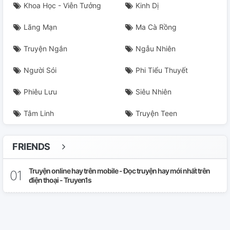
Khoa Học - Viễn Tưởng
Kinh Dị
Lãng Mạn
Ma Cà Rồng
Truyện Ngắn
Ngẫu Nhiên
Người Sói
Phi Tiểu Thuyết
Phiêu Lưu
Siêu Nhiên
Tâm Linh
Truyện Teen
FRIENDS
Truyện online hay trên mobile - Đọc truyện hay mới nhất trên
điện thoại - Truyen1s