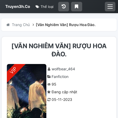
Truyen3h.Co
Thể loại
Trang Chủ
[Văn Nghiêm Văn] Rượu Hoa Đào.
[VĂN NGHIÊM VĂN] RƯỢU HOA
ĐÀO.
wolfbear_464
Fanfiction
95
Đang cập nhật
05-11-2023