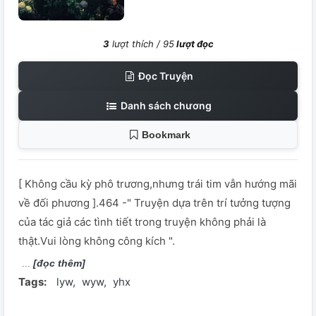
3
lượt thích /
95
lượt đọc
Đọc Truyện
Danh sách chương
Bookmark
[ Không cầu kỳ phô trương,nhưng trái tim vẫn hướng mãi
về đối phương ].464 -" Truyện dựa trên trí tưởng tượng
của tác giả các tình tiết trong truyện không phải là
thật.Vui lòng không công kích ".
[đọc thêm]
Tags:
lyw
wyw
yhx