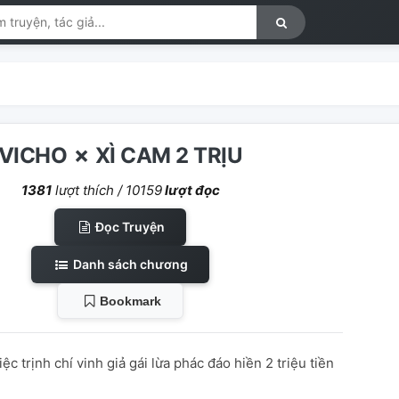
VICHO ✗ XÌ CAM 2 TRỊU
1381
lượt thích /
10159
lượt đọc
Đọc Truyện
Danh sách chương
Bookmark
ệc trịnh chí vinh giả gái lừa phác đáo hiền 2 triệu tiền