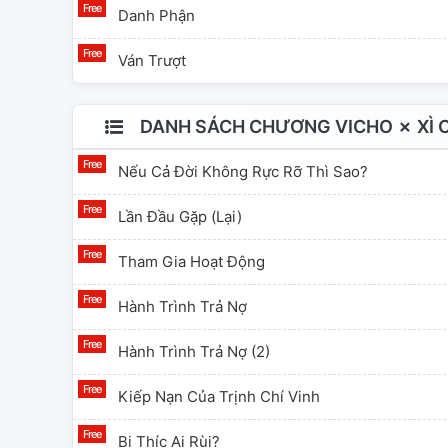
Danh Phận
Ván Trượt
DANH SÁCH CHƯƠNG VICHO ✗ XÌ C
Nếu Cả Đời Không Rực Rỡ Thì Sao?
Lần Đầu Gặp (lại)
Tham Gia Hoạt Động
Hành Trình Trả Nợ
Hành Trình Trả Nợ (2)
Kiếp Nạn Của Trịnh Chí Vinh
Bi Thíc Ai Rùi?