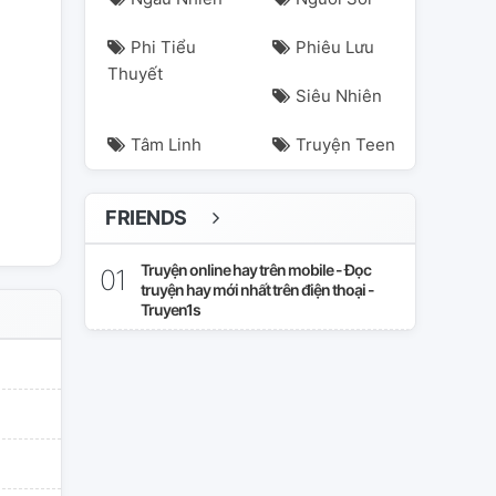
Phi Tiểu
Phiêu Lưu
Thuyết
Siêu Nhiên
Tâm Linh
Truyện Teen
FRIENDS
Truyện online hay trên mobile - Đọc
truyện hay mới nhất trên điện thoại -
Truyen1s