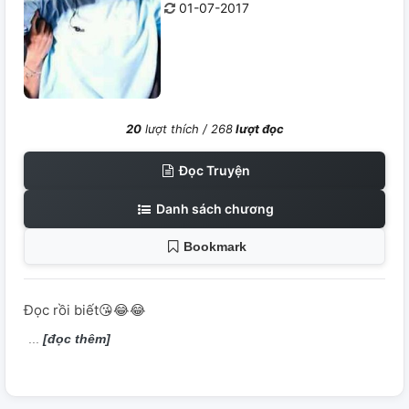
01-07-2017
20
lượt thích /
268
lượt đọc
Đọc Truyện
Danh sách chương
Bookmark
Đọc rồi biết😘😂😂
[đọc thêm]