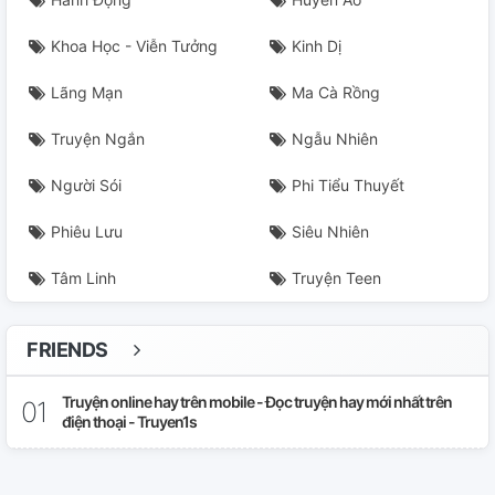
Khoa Học - Viễn Tưởng
Kinh Dị
Lãng Mạn
Ma Cà Rồng
Truyện Ngắn
Ngẫu Nhiên
Người Sói
Phi Tiểu Thuyết
Phiêu Lưu
Siêu Nhiên
Tâm Linh
Truyện Teen
FRIENDS
Truyện online hay trên mobile - Đọc truyện hay mới nhất trên
điện thoại - Truyen1s