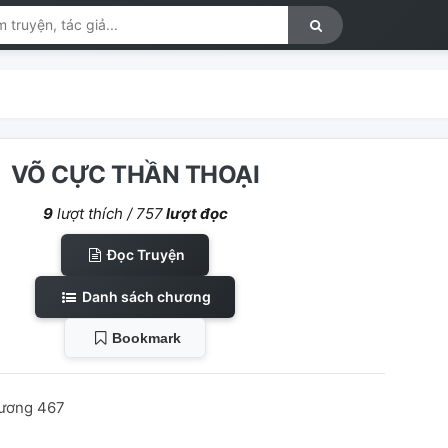
VÕ CỰC THẦN THOẠI
9
lượt thích /
757
lượt đọc
Đọc Truyện
Danh sách chương
Bookmark
hương 467