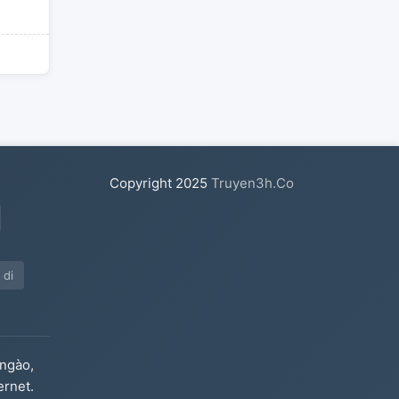
Copyright
2025
Truyen3h.Co
 di
ngào,
ernet.