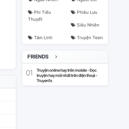
Phi Tiểu
Phiêu Lưu
Thuyết
Siêu Nhiên
Tâm Linh
Truyện Teen
FRIENDS
Truyện online hay trên mobile - Đọc
truyện hay mới nhất trên điện thoại -
Truyen1s