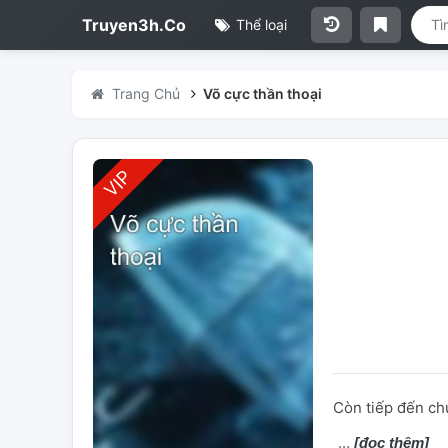
Truyen3h.Co
Thể loại
Trang Chủ
Võ cực thần thoại
Còn tiếp đến c
[đọc thêm]