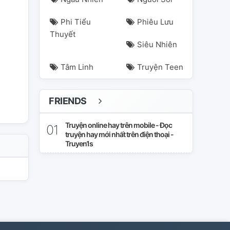
Phi Tiểu
Phiêu Lưu
Thuyết
Siêu Nhiên
Tâm Linh
Truyện Teen
FRIENDS
Truyện online hay trên mobile - Đọc
truyện hay mới nhất trên điện thoại -
Truyen1s