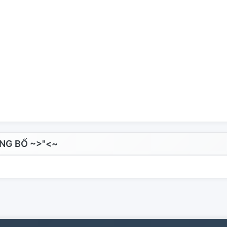
NG BỐ ~>"<~